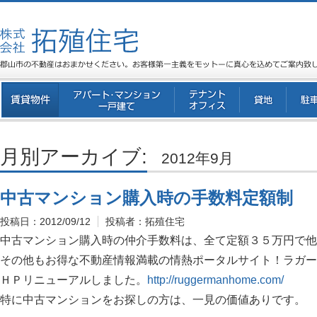
月別アーカイブ:
2012年9月
中古マンション購入時の手数料定額制
投稿日：
2012/09/12
投稿者：
拓殖住宅
中古マンション購入時の仲介手数料は、全て定額３５万円で他
その他もお得な不動産情報満載の情熱ポータルサイト！ラガー
ＨＰリニューアルしました。
http://ruggermanhome.com/
特に中古マンションをお探しの方は、一見の価値ありです。