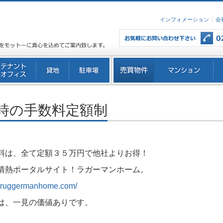
インフォメーション
会
時の手数料定額制
料は、全て定額３５万円で他社よりお得！
情熱ポータルサイト！ラガーマンホーム。
://ruggermanhome.com/
は、一見の価値ありです。