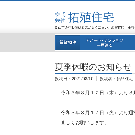
夏季休暇のお知らせ
投稿日：
2021/08/10
投稿者：
拓殖住宅
令和３年８月１２日（木）より８
令和３年８月１７日（火）より通
宜しくお願いします。